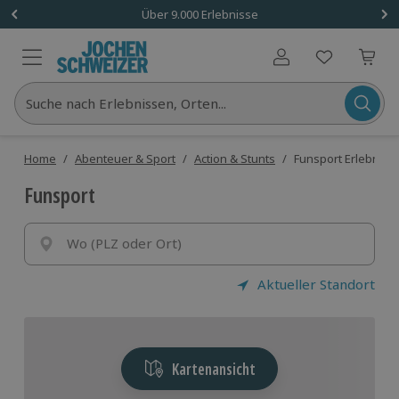
Über 9.000 Erlebnisse
Benutzerkonto
Suche nach Erlebnissen, Orten...
Home
/
Abenteuer & Sport
/
Action & Stunts
/
Funsport Erlebniss
Funsport
Wo (PLZ oder Ort)
Aktueller Standort
Kartenansicht