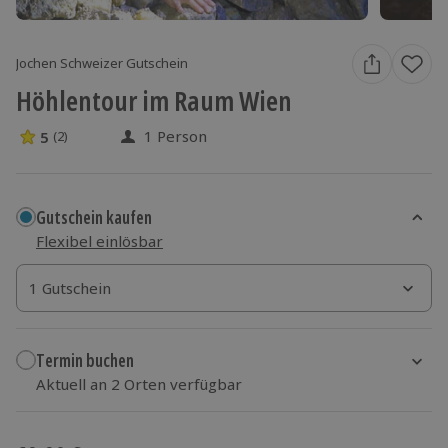
Jochen Schweizer Gutschein
Höhlentour im Raum Wien
1 Person
5
(2)
5 Sterne von 5 aus 2 Bewertungen
Gutschein kaufen
Flexibel einlösbar
1 Gutschein
1 Gutschein
1 Gutschein
Termin buchen
Aktuell an 2 Orten verfügbar
Wähle im nächsten Schritt Ort und Termin aus