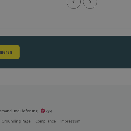
nieren
ersand und Lieferung
Grounding Page
Compliance
Impressum