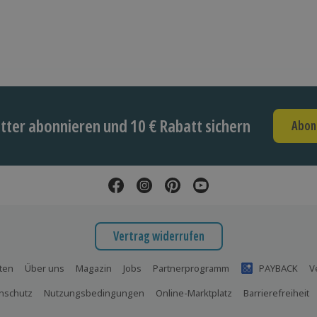
ter abonnieren und 10 € Rabatt sichern
Abon
Vertrag widerrufen
ten
Über uns
Magazin
Jobs
Partnerprogramm
PAYBACK
V
nschutz
Nutzungsbedingungen
Online-Marktplatz
Barrierefreiheit