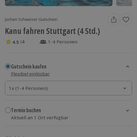
Jochen Schweizer Gutschein
Kanu fahren Stuttgart (4 Std.)
1-4 Personen
4.5
(4)
4.5 Sterne von 5 aus 4 Bewertungen
Gutschein kaufen
Flexibel einlösbar
1x (1-4 Personen)
1x (1-4 Personen)
1x (1-4 Personen)
Termin buchen
Aktuell an 1 Ort verfügbar
Wähle im nächsten Schritt einen Termin aus