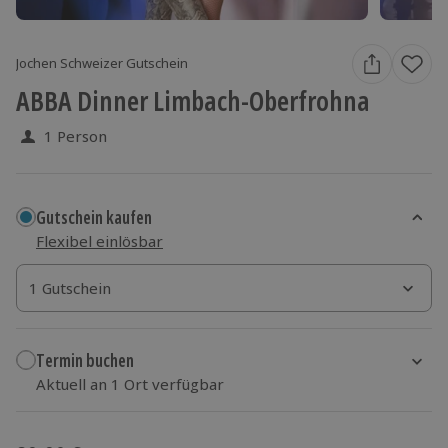
Jochen Schweizer Gutschein
ABBA Dinner Limbach-Oberfrohna
1 Person
Gutschein kaufen
Flexibel einlösbar
1 Gutschein
1 Gutschein
1 Gutschein
Termin buchen
Aktuell an 1 Ort verfügbar
Wähle im nächsten Schritt einen Termin aus