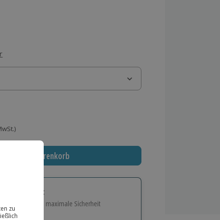
r
 MwSt.)
In den Warenkorb
tige Geschenk:
e Flexibilität und maximale Sicherheit