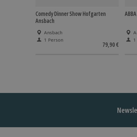
Comedy Dinner Show Hofgarten
ABBA
Ansbach
Ansbach
A
1 Person
1
79,90 €
Newslet