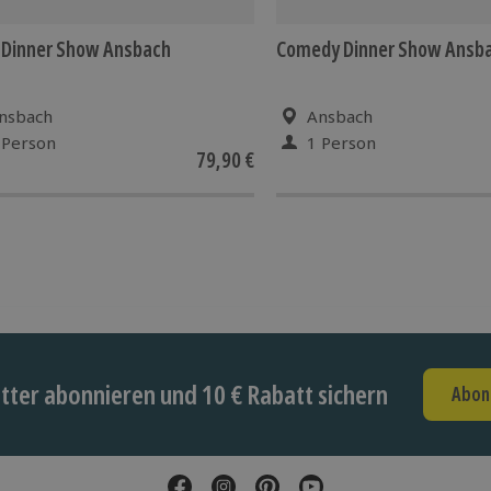
 Dinner Show Ansbach
Comedy Dinner Show Ansb
nsbach
Ansbach
 Person
1 Person
79,90 €
ter abonnieren und 10 € Rabatt sichern
Abon