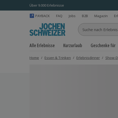
Über 9.000 Erlebnisse
PAYBACK
FAQ
Jobs
B2B
Magazin
Er
Suche nach Erlebnisse
Alle Erlebnisse
Kurzurlaub
Geschenke für
Home
/
Essen & Trinken
/
Erlebnisdinner
/
Show-D
Bild 1 von 5