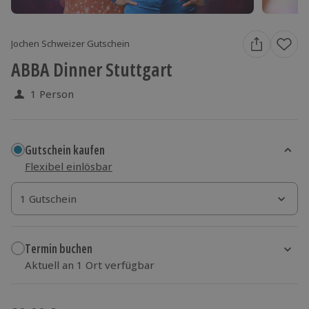
Jochen Schweizer Gutschein
ABBA Dinner Stuttgart
1 Person
Gutschein kaufen
Flexibel einlösbar
1 Gutschein
1 Gutschein
1 Gutschein
Termin buchen
Aktuell an 1 Ort verfügbar
Wähle im nächsten Schritt einen Termin aus