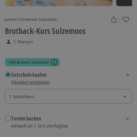
Jochen Schweizer Gutschein
Brotback-Kurs Sulzemoos
1 Person
-10% ab dem 2. Gutschein
Gutschein kaufen
Flexibel einlösbar
1 Gutschein
1 Gutschein
1 Gutschein
Termin buchen
Aktuell an 1 Ort verfügbar
Wähle im nächsten Schritt einen Termin aus