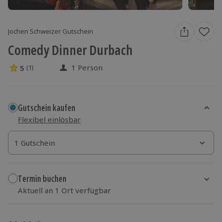
Jochen Schweizer Gutschein
Comedy Dinner Durbach
1 Person
5
(1)
5 Sterne von 5 aus 1 Bewertungen
Gutschein kaufen
Flexibel einlösbar
1 Gutschein
1 Gutschein
1 Gutschein
Termin buchen
Aktuell an 1 Ort verfügbar
Wähle im nächsten Schritt einen Termin aus