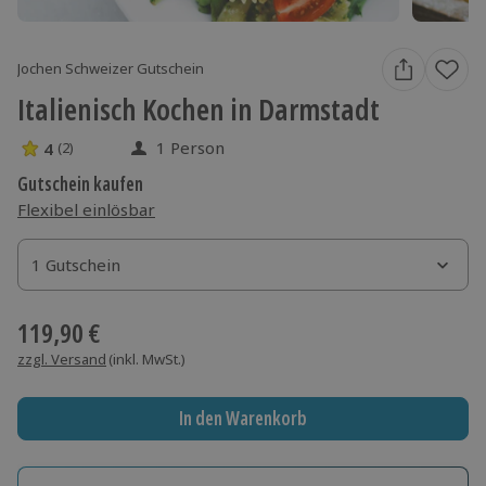
Jochen Schweizer Gutschein
Italienisch Kochen in Darmstadt
1 Person
4
(2)
4 Sterne von 5 aus 2 Bewertungen
Gutschein kaufen
Flexibel einlösbar
1 Gutschein
1 Gutschein
1 Gutschein
119,90 €
zzgl. Versand
(inkl. MwSt.)
In den Warenkorb