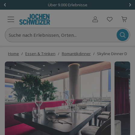
Über 9.000 Erlebnisse
Benutzerkonto
Suche nach Erlebnissen, Orten...
Home
/
Essen & Trinken
/
Romantikdinner
/
Skyline Dinner Düss