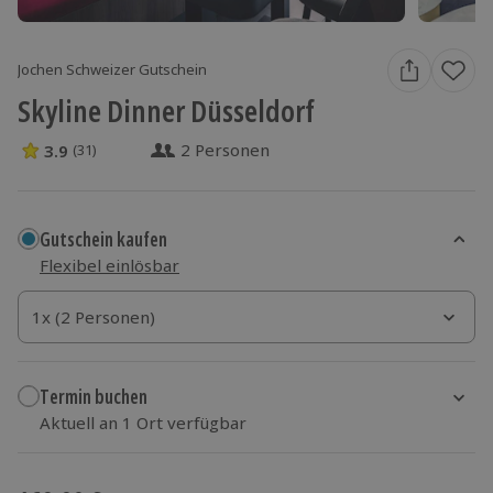
Jochen Schweizer Gutschein
Skyline Dinner Düsseldorf
2 Personen
3.9
(31)
3.9 Sterne von 5 aus 31 Bewertungen
Gutschein kaufen
Flexibel einlösbar
1x (2 Personen)
1x (2 Personen)
1x (2 Personen)
Termin buchen
Aktuell an 1 Ort verfügbar
Wähle im nächsten Schritt einen Termin aus