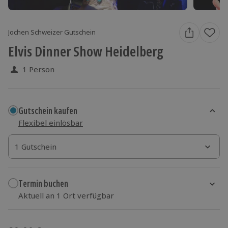
Jochen Schweizer Gutschein
Elvis Dinner Show Heidelberg
1 Person
Gutschein kaufen
Flexibel einlösbar
1 Gutschein
1 Gutschein
1 Gutschein
Termin buchen
Aktuell an 1 Ort verfügbar
Wähle im nächsten Schritt einen Termin aus