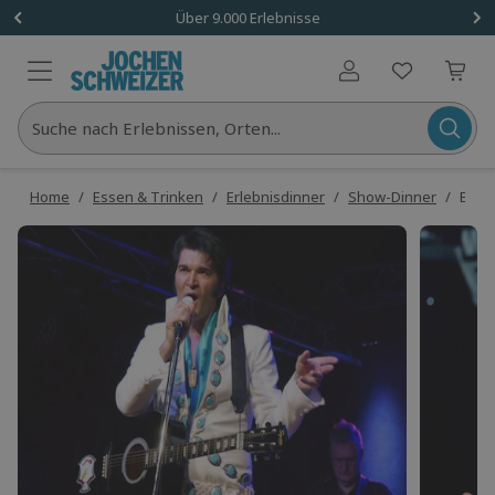
Über 9.000 Erlebnisse
Benutzerkonto
Suche nach Erlebnissen, Orten...
Home
/
Essen & Trinken
/
Erlebnisdinner
/
Show-Dinner
/
Elvis