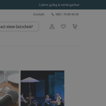
3 Jahre gültig & verlängerbar
Kontakt
089 / 70 80 90 90
hast einen Gutschein?
Benutzerkonto