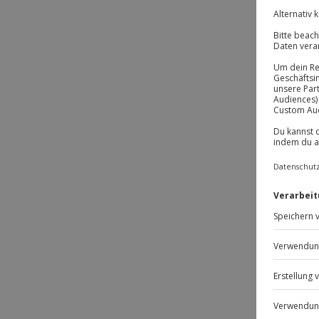
DE
-1