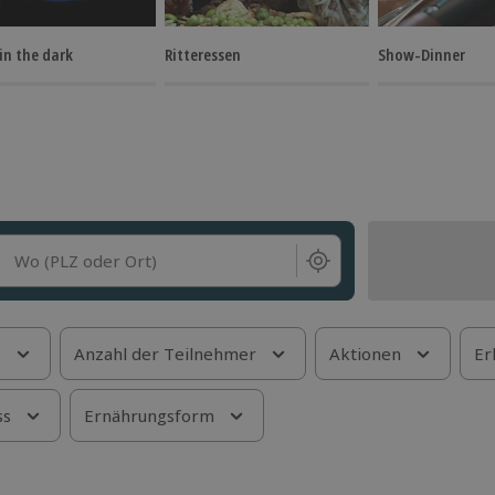
in the dark
Ritteressen
Show-Dinner
Wo (PLZ oder Ort)
s
Anzahl der Teilnehmer
Aktionen
Er
ss
Ernährungsform