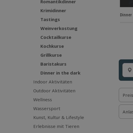
Romantikdinner
Krimidinner
Dinner 
Tastings
Weinverkostung
Cocktailkurse
Kochkurse
Grillkurse
Baristakurs
Dinner in the dark
Indoor Aktivitäten
Outdoor Aktivitäten
Prei
Wellness
Wassersport
Anla
Kunst, Kultur & Lifestyle
Erlebnisse mit Tieren