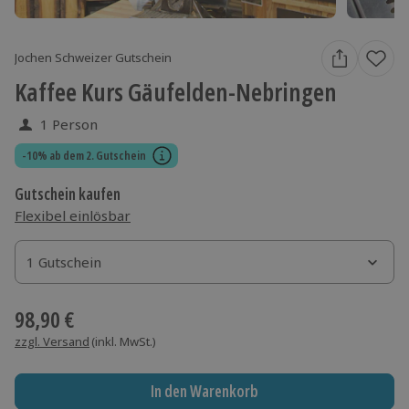
Jochen Schweizer Gutschein
Kaffee Kurs Gäufelden-Nebringen
1 Person
-10% ab dem 2. Gutschein
Gutschein kaufen
Flexibel einlösbar
1 Gutschein
1 Gutschein
1 Gutschein
98,90 €
zzgl. Versand
(inkl. MwSt.)
In den Warenkorb