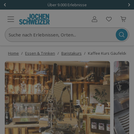
Über 9.000 Erlebnisse
Benutzerkonto
Suche nach Erlebnissen, Orten...
Home
/
Essen & Trinken
/
Baristakurs
/
Kaffee Kurs Gäufelden-