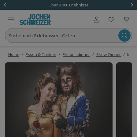
Über 9.000 Erlebnisse
Benutzerkonto
Suche nach Erlebnissen, Orten...
Home
/
Essen & Trinken
/
Erlebnisdinner
/
Show-Dinner
/
Musi