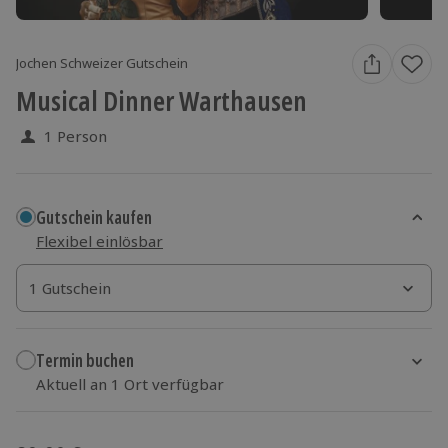
Jochen Schweizer Gutschein
Musical Dinner Warthausen
1 Person
Gutschein kaufen
Flexibel einlösbar
1 Gutschein
1 Gutschein
1 Gutschein
Termin buchen
Aktuell an 1 Ort verfügbar
Wähle im nächsten Schritt einen Termin aus