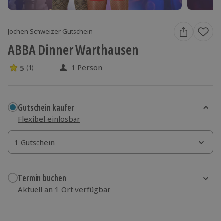
Jochen Schweizer Gutschein
ABBA Dinner Warthausen
1 Person
5
(1)
5 Sterne von 5 aus 1 Bewertungen
Gutschein kaufen
Flexibel einlösbar
1 Gutschein
1 Gutschein
1 Gutschein
Termin buchen
Aktuell an 1 Ort verfügbar
Wähle im nächsten Schritt einen Termin aus