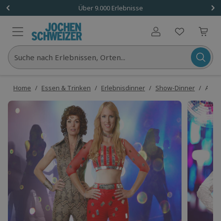
Über 9.000 Erlebnisse
Benutzerkonto
Suche nach Erlebnissen, Orten...
Home
/
Essen & Trinken
/
Erlebnisdinner
/
Show-Dinner
/
ABBA