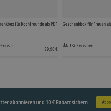
enkbox für Kochfreunde als PDF
Geschenkbox für Frauen al
 Person
1-2 Personen
99,90 €
ter abonnieren und 10 € Rabatt sichern
Abon