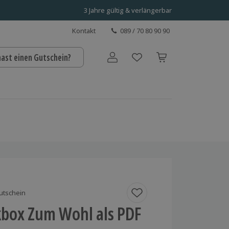
3 Jahre gültig & verlängerbar
Kontakt
089 / 70 80 90 90
hast einen Gutschein?
Benutzerkonto
utschein
box Zum Wohl als PDF