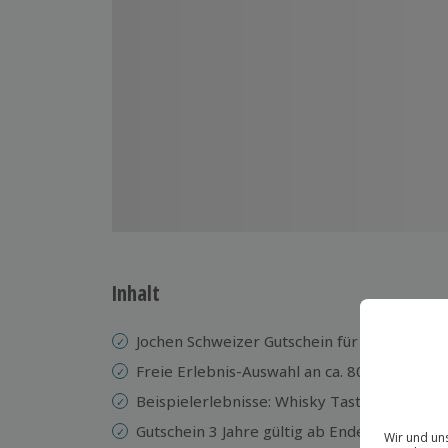
Inhalt
Jochen Schweizer Gutschein für 1 Person
Freie Erlebnis-Auswahl an ca. 800 Orten
Beispielerlebnisse: Whisky Tasting, Gin Tas
Gutschein 3 Jahre gültig ab Ende des Kaufja