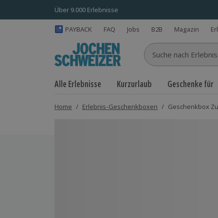
Über 9.000 Erlebnisse
PAYBACK
FAQ
Jobs
B2B
Magazin
Er
Suche nach Erlebnisse
Alle Erlebnisse
Kurzurlaub
Geschenke für
Home
/
Erlebnis-Geschenkboxen
/
Geschenkbox Zu
Bild 1 von 5