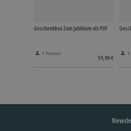
Geschenkbox Zum Jubiläum als PDF
Gesch
1 Person
1
59,90 €
Newslet