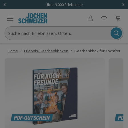
Über 9.000 Erlebnisse
Benutzerkonto
Suche nach Erlebnissen, Orten...
Home
/
Erlebnis-Geschenkboxen
/
Geschenkbox für Kochfreunde 