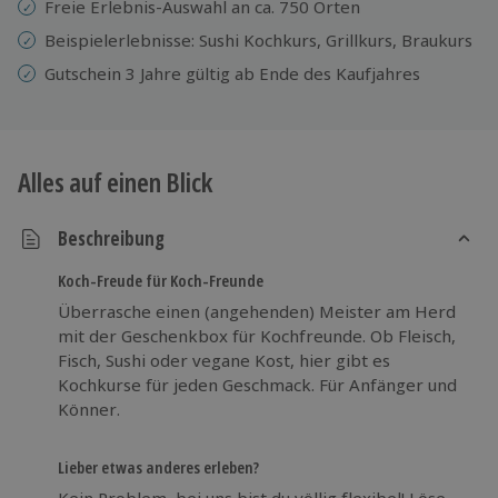
Freie Erlebnis-Auswahl an ca. 750 Orten
Beispielerlebnisse: Sushi Kochkurs, Grillkurs, Braukurs
Gutschein 3 Jahre gültig ab Ende des Kaufjahres
Alles auf einen Blick
Beschreibung
Koch-Freude für Koch-Freunde
Überrasche einen (angehenden) Meister am Herd
mit der Geschenkbox für Kochfreunde. Ob Fleisch,
Fisch, Sushi oder vegane Kost, hier gibt es
Kochkurse für jeden Geschmack. Für Anfänger und
Könner.
Lieber etwas anderes erleben?
Kein Problem, bei uns bist du völlig flexibel! Löse