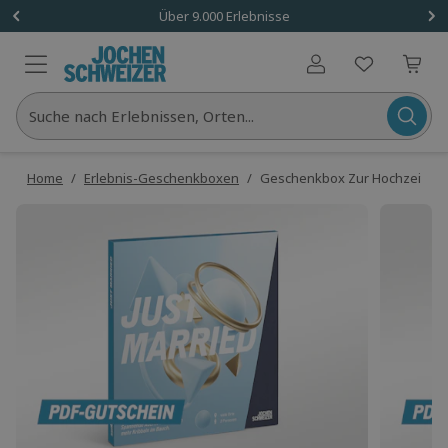
Über 9.000 Erlebnisse
Benutzerkonto
Suche nach Erlebnissen, Orten...
Home
/
Erlebnis-Geschenkboxen
/
Geschenkbox Zur Hochzeit als