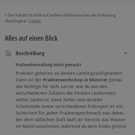
* Der Rabatt ist nicht auf andere Erlebnisse bei der Einlösung
übertragbar.
Details
Alles auf einen Blick
Beschreibung
Pralinenherstellung leicht gemacht
Pralinen gehören zu deinen Lieblingssüßigkeiten?
Dann ist der
Pralinenworkshop in Münster
genau
das Richtige für dich. Lerne, wie du aus den
verschiedenen Zutaten die kleinen Leckereien
selbst zauberst. Dank heller und dunkler
Schokolade sowie verschiedenen Füllungen ist mit
Sicherheit für jeden Pralinengeschmack was dabei.
Bei dem süßlichen Duft läuft dir bereits das Wasser
im Mund zusammen, während du dem Endergebnis
langsam näherkommst. Nur noch verzieren und