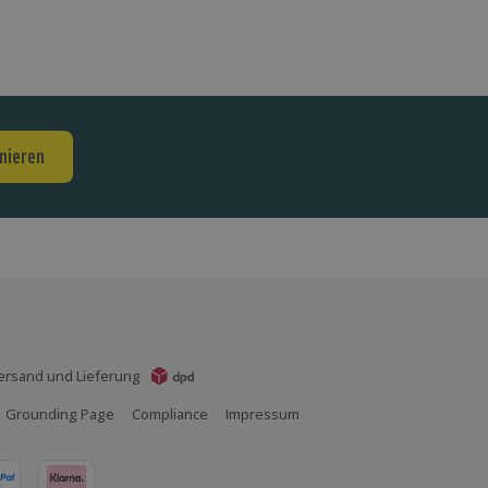
nieren
ersand und Lieferung
Grounding Page
Compliance
Impressum