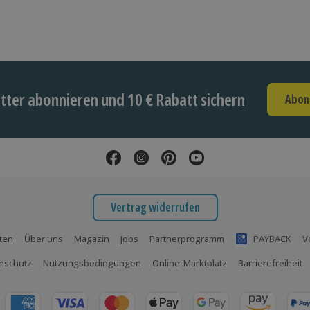
ter abonnieren und 10 € Rabatt sichern
Abon
Vertrag widerrufen
ten
Über uns
Magazin
Jobs
Partnerprogramm
PAYBACK
V
nschutz
Nutzungsbedingungen
Online-Marktplatz
Barrierefreiheit