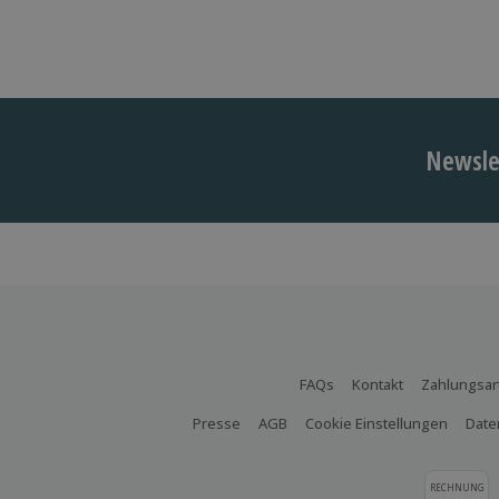
Newslet
FAQs
Kontakt
Zahlungsar
Presse
AGB
Cookie Einstellungen
Date
RECHNUNG