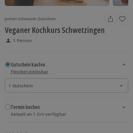
Jochen Schweizer Gutschein
Veganer Kochkurs Schwetzingen
1 Person
Gutschein kaufen
Flexibel einlösbar
1 Gutschein
1 Gutschein
1 Gutschein
Termin buchen
Aktuell an 1 Ort verfügbar
Wähle im nächsten Schritt einen Termin aus