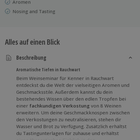
Aromen
Nosing and Tasting
Alles auf einen Blick
Beschreibung
Aromatische Tiefen in Rauchwart
Beim Weinseminar für Kenner in Rauchwart
entdeckst du die Welt der vielseitigen Aromen und
Geschmacksstile. Außerdem kannst du dein
bestehendes Wissen über den edlen Tropfen bei
einer
fachkundigen Verkostung
von 8 Weinen
erweitern. Um deine Geschmackknospen zwischen
den Verkostungen zu neutralisieren, stehen dir
Wasser und Brot zu Verfügung. Zusätzlich erhältst
du Tastingunterlagen für zuhause und erhältst
einen theoretischen Einblick in den