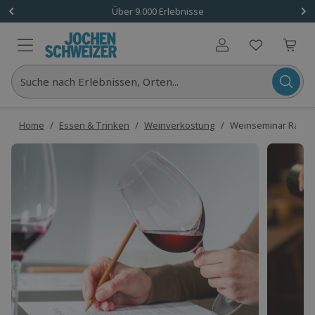
Über 9.000 Erlebnisse
Benutzerkonto
Suche nach Erlebnissen, Orten...
Home
/
Essen & Trinken
/
Weinverkostung
/
Weinseminar Rauch