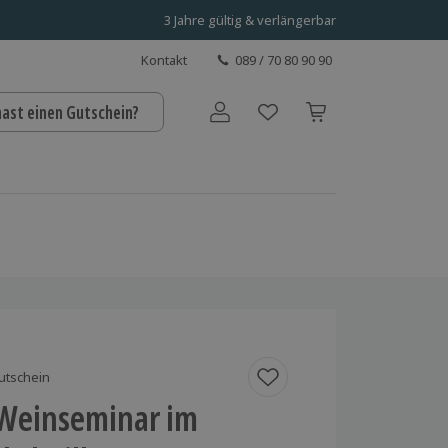
3 Jahre gültig & verlängerbar
Kontakt
089 / 70 80 90 90
hast einen Gutschein?
Benutzerkonto
utschein
 Weinseminar im