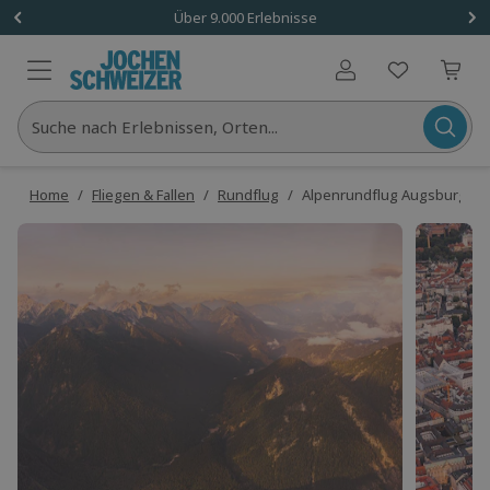
Über 9.000 Erlebnisse
Benutzerkonto
Suche nach Erlebnissen, Orten...
Home
/
Fliegen & Fallen
/
Rundflug
/
Alpenrundflug Augsburg