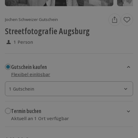
Jochen Schweizer Gutschein
Streetfotografie Augsburg
1 Person
Gutschein kaufen
Flexibel einlösbar
1 Gutschein
1 Gutschein
1 Gutschein
Termin buchen
Aktuell an 1 Ort verfügbar
Wähle im nächsten Schritt einen Termin aus