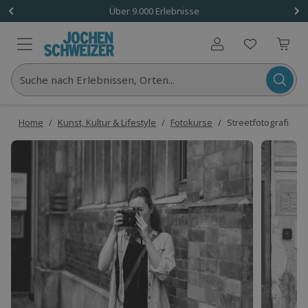
Über 9.000 Erlebnisse
Benutzerkonto
Suche nach Erlebnissen, Orten...
Home
/
Kunst, Kultur & Lifestyle
/
Fotokurse
/
Streetfotografie A