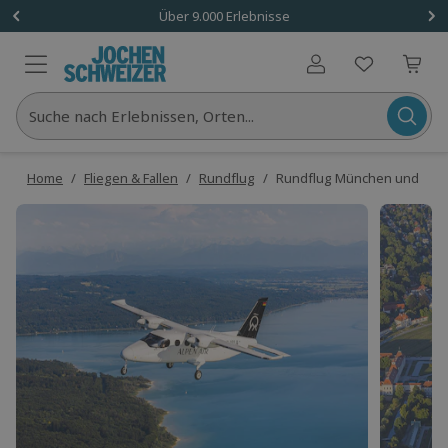
Über 9.000 Erlebnisse
Benutzerkonto
Suche nach Erlebnissen, Orten...
Home
/
Fliegen & Fallen
/
Rundflug
/
Rundflug München und Fünfs