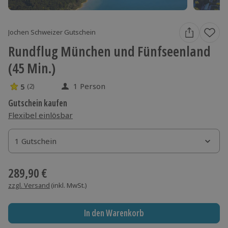
Jochen Schweizer Gutschein
Rundflug München und Fünfseenland
(45 Min.)
1 Person
5
(2)
5 Sterne von 5 aus 2 Bewertungen
Gutschein kaufen
Flexibel einlösbar
1 Gutschein
1 Gutschein
1 Gutschein
289,90 €
zzgl. Versand
(inkl. MwSt.)
In den Warenkorb