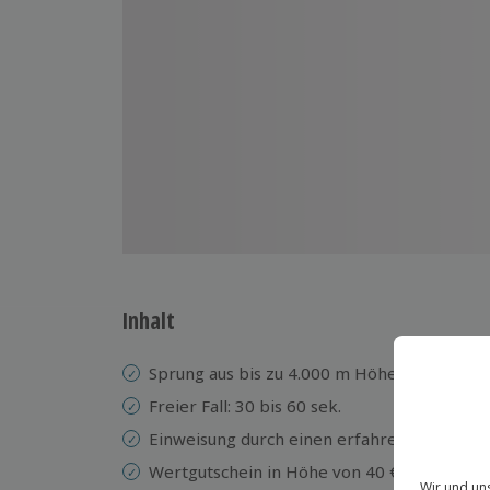
Inhalt
Sprung aus bis zu 4.000 m Höhe
Freier Fall: 30 bis 60 sek.
Einweisung durch einen erfahrenen Tande
Wertgutschein in Höhe von 40 € für ein Sp