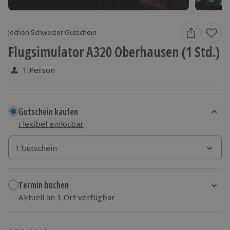
Jochen Schweizer Gutschein
Flugsimulator A320 Oberhausen (1 Std.)
1 Person
Gutschein kaufen
Flexibel einlösbar
1 Gutschein
1 Gutschein
1 Gutschein
Termin buchen
Aktuell an 1 Ort verfügbar
Wähle im nächsten Schritt einen Termin aus