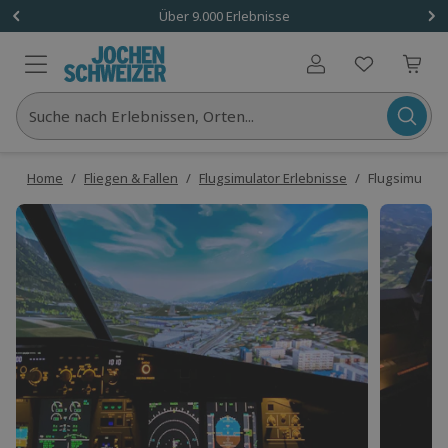
Über 9.000 Erlebnisse
Benutzerkonto
Suche nach Erlebnissen, Orten...
Home
/
Fliegen & Fallen
/
Flugsimulator Erlebnisse
/
Flugsimulato