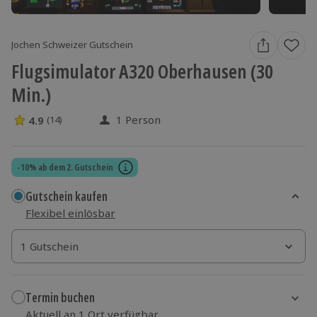
Jochen Schweizer Gutschein
Flugsimulator A320 Oberhausen (30
Min.)
1 Person
4.9
(14)
4.9 Sterne von 5 aus 14 Bewertungen
-10% ab dem 2. Gutschein
Gutschein kaufen
Flexibel einlösbar
1 Gutschein
1 Gutschein
1 Gutschein
Termin buchen
Aktuell an 1 Ort verfügbar