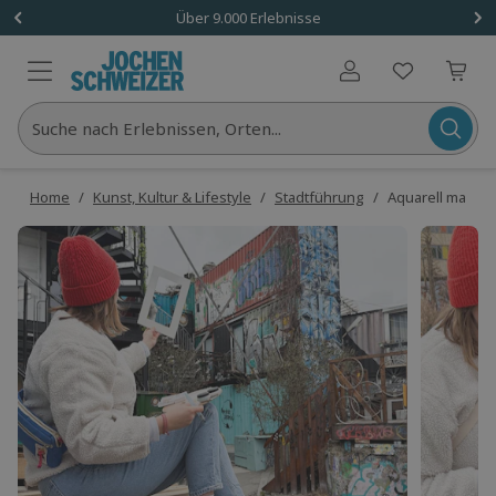
Über 9.000 Erlebnisse
Benutzerkonto
Suche nach Erlebnissen, Orten...
Home
/
Kunst, Kultur & Lifestyle
/
Stadtführung
/
Aquarell malen