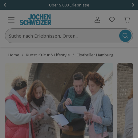
Über 9.000 Erlebnisse
Benutzerkonto
Suche nach Erlebnissen, Orten...
Home
/
Kunst, Kultur & Lifestyle
/
Citythriller Hamburg