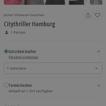
Jochen Schweizer Gutschein
Citythriller Hamburg
1 Person
Gutschein kaufen
Flexibel einlösbar
1 Gutschein
1 Gutschein
1 Gutschein
Termin buchen
Aktuell an 1 Ort verfügbar
Wähle im nächsten Schritt einen Termin aus