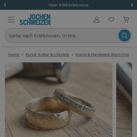
Über 9.000 Erlebnisse
Benutzerkonto
Suche nach Erlebnissen, Orten...
Home
/
Kunst, Kultur & Lifestyle
/
Kunst & Handwerk Workshops
/