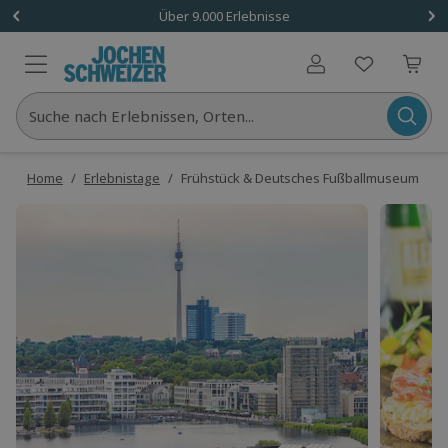
Über 9.000 Erlebnisse
Benutzerkonto
Suche nach Erlebnissen, Orten...
Home
/
Erlebnistage
/
Frühstück & Deutsches Fußballmuseum Dort