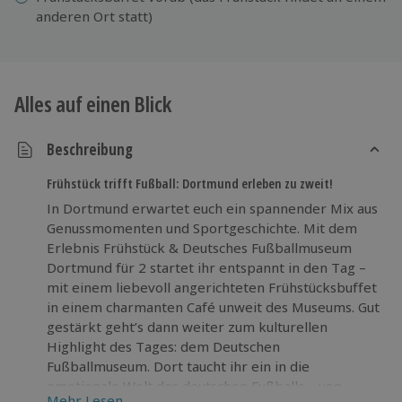
anderen Ort statt)
Alles auf einen Blick
Beschreibung
Frühstück trifft Fußball: Dortmund erleben zu zweit!
In Dortmund erwartet euch ein spannender Mix aus
Genussmomenten und Sportgeschichte. Mit dem
Erlebnis Frühstück & Deutsches Fußballmuseum
Dortmund für 2 startet ihr entspannt in den Tag –
mit einem liebevoll angerichteten Frühstücksbuffet
in einem charmanten Café unweit des Museums. Gut
gestärkt geht’s dann weiter zum kulturellen
Highlight des Tages: dem Deutschen
Fußballmuseum. Dort taucht ihr ein in die
emotionale Welt des deutschen Fußballs – von
Mehr Lesen