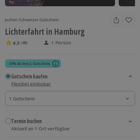
Jochen Schweizer Gutschein
Lichterfahrt in Hamburg
1 Person
4.3
(48)
4.3 Sterne von 5 aus 48 Bewertungen
-10% ab dem 2. Gutschein
Gutschein kaufen
Flexibel einlösbar
1 Gutschein
1 Gutschein
1 Gutschein
Termin buchen
Aktuell an 1 Ort verfügbar
Wähle im nächsten Schritt einen Termin aus