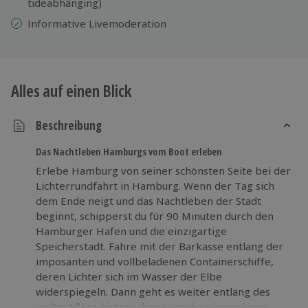
tideabhänging)
Informative Livemoderation
Alles auf einen Blick
Beschreibung
Das Nachtleben Hamburgs vom Boot erleben
Erlebe Hamburg von seiner schönsten Seite bei der
Lichterrundfahrt in Hamburg. Wenn der Tag sich
dem Ende neigt und das Nachtleben der Stadt
beginnt, schipperst du für 90 Minuten durch den
Hamburger Hafen und die einzigartige
Speicherstadt. Fahre mit der Barkasse entlang der
imposanten und vollbeladenen Containerschiffe,
deren Lichter sich im Wasser der Elbe
widerspiegeln. Dann geht es weiter entlang des
weltgrößten historischen Lagerhauskomplexes.