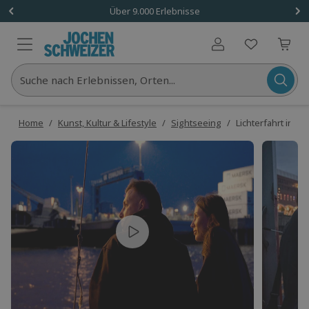
Über 9.000 Erlebnisse
Benutzerkonto
Suche nach Erlebnissen, Orten...
Home
/
Kunst, Kultur & Lifestyle
/
Sightseeing
/
Lichterfahrt in H