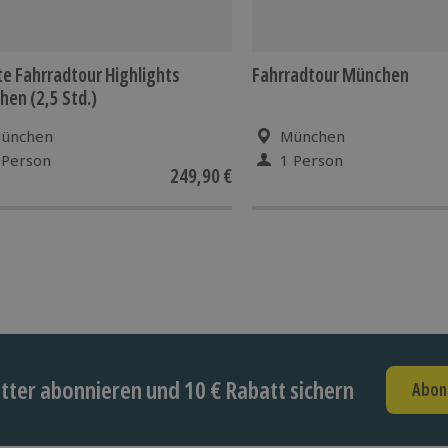
te Fahrradtour Highlights
Fahrradtour München
en (2,5 Std.)
ünchen
München
 Person
1 Person
249,90 €
ter abonnieren und 10 € Rabatt sichern
Abon