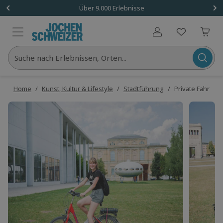
Über 9.000 Erlebnisse
Benutzerkonto
Suche nach Erlebnissen, Orten...
Home
/
Kunst, Kultur & Lifestyle
/
Stadtführung
/
Private Fahrradt