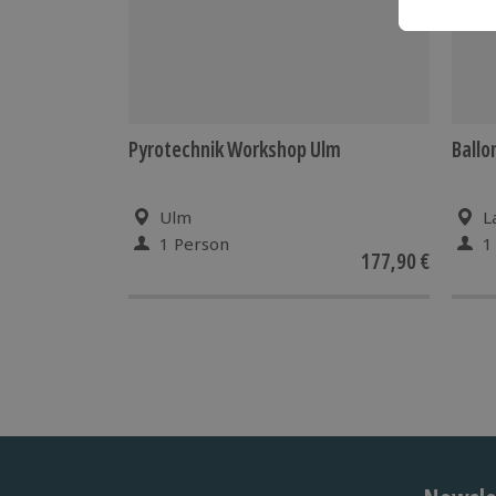
Pyrotechnik Workshop Ulm
Ballo
Ulm
L
1 Person
1
177,90 €