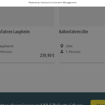
nfahren Laupheim
Ballonfahren Ulm
aupheim
Ulm
 Person
1 Person
239,90 €