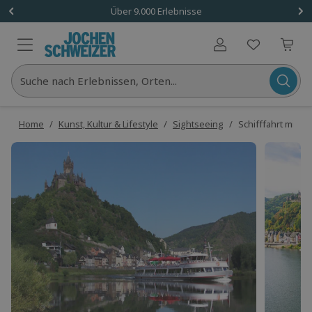
Über 9.000 Erlebnisse
Benutzerkonto
Suche nach Erlebnissen, Orten...
Home
/
Kunst, Kultur & Lifestyle
/
Sightseeing
/
Schifffahrt mit 