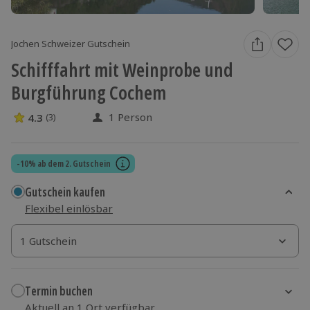
Jochen Schweizer Gutschein
Schifffahrt mit Weinprobe und
Burgführung Cochem
1 Person
4.3
(3)
4.3 Sterne von 5 aus 3 Bewertungen
-10% ab dem 2. Gutschein
Gutschein kaufen
Flexibel einlösbar
1 Gutschein
1 Gutschein
1 Gutschein
Termin buchen
Aktuell an 1 Ort verfügbar