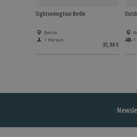
Sightseeingtour Berlin
Outdo
Berlin
B
1 Person
1
35,90 €
Newslet