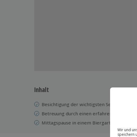
Inhalt
Besichtigung der wichtigsten Sehenswürdig
Betreuung durch einen erfahrenen Guide
Mittagspause in einem Biergarten (nicht im 