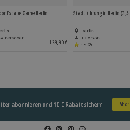
or Escape Game Berlin
Stadtführung in Berlin (3,
erlin
Berlin
-4 Personen
1 Person
139,90 €
3.5
(2)
ter abonnieren und 10 € Rabatt sichern
Abon