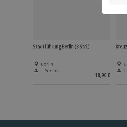
Stadtführung Berlin (3 Std.)
Kreuz
Berlin
B
1 Person
1
18,90 €