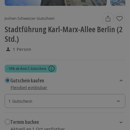
Jochen Schweizer Gutschein
Stadtführung Karl-Marx-Allee Berlin (2
Std.)
1 Person
-10% ab dem 2. Gutschein
Gutschein kaufen
Flexibel einlösbar
1 Gutschein
1 Gutschein
1 Gutschein
Termin buchen
Aktuell an 1 Ort verfügbar