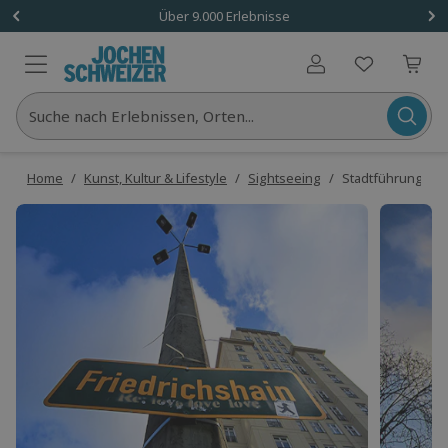
Über 9.000 Erlebnisse
Benutzerkonto
Suche nach Erlebnissen, Orten...
Home
/
Kunst, Kultur & Lifestyle
/
Sightseeing
/
Stadtführung Karl-