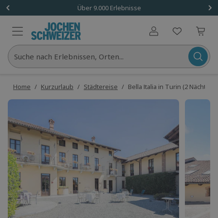
Über 9.000 Erlebnisse
Benutzerkonto
Suche nach Erlebnissen, Orten...
Home
/
Kurzurlaub
/
Städtereise
/
Bella Italia in Turin (2 Nächte)