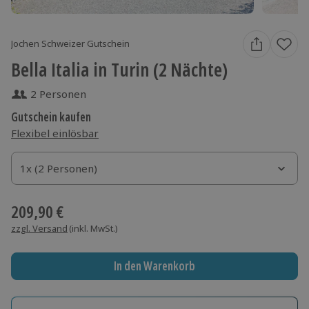
Jochen Schweizer Gutschein
Bella Italia in Turin (2 Nächte)
2 Personen
Gutschein kaufen
Flexibel einlösbar
1x (2 Personen)
1x (2 Personen)
1x (2 Personen)
209,90 €
zzgl. Versand
(inkl. MwSt.)
In den Warenkorb