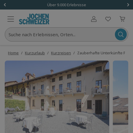
Über 9.000 Erlebnisse
Benutzerkonto
Suche nach Erlebnissen, Orten...
Home
/
Kurzurlaub
/
Kurzreisen
/
Zauberhafte Unterkünfte Piemon