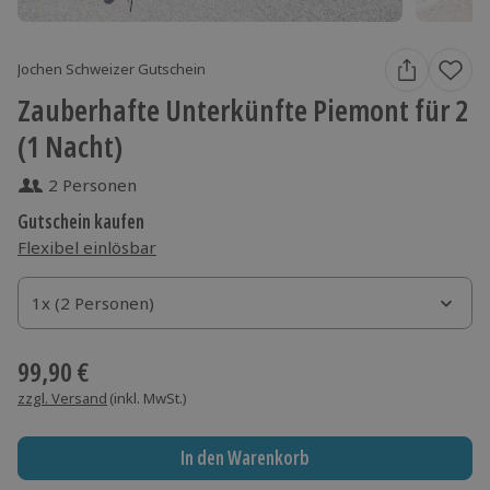
Jochen Schweizer Gutschein
Zauberhafte Unterkünfte Piemont für 2
(1 Nacht)
2 Personen
Gutschein kaufen
Flexibel einlösbar
1x (2 Personen)
1x (2 Personen)
1x (2 Personen)
99,90 €
zzgl. Versand
(inkl. MwSt.)
In den Warenkorb