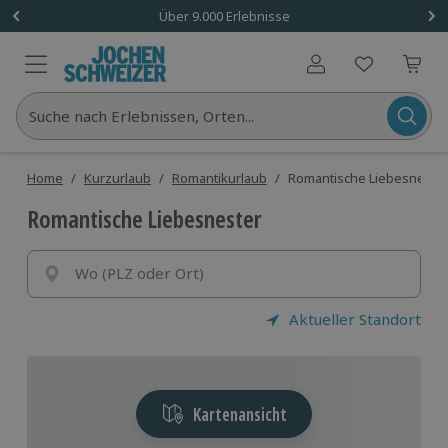
Über 9.000 Erlebnisse
Benutzerkonto
Suche nach Erlebnissen, Orten...
Home
/
Kurzurlaub
/
Romantikurlaub
/
Romantische Liebesneste
Romantische Liebesnester
Wo (PLZ oder Ort)
Aktueller Standort
Kartenansicht