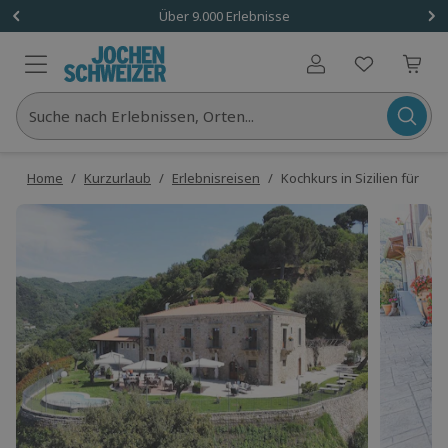
Über 9.000 Erlebnisse
Benutzerkonto
Suche nach Erlebnissen, Orten...
Home
/
Kurzurlaub
/
Erlebnisreisen
/
Kochkurs in Sizilien für 2 (3