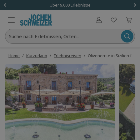
Über 9.000 Erlebnisse
Benutzerkonto
Suche nach Erlebnissen, Orten...
Home
/
Kurzurlaub
/
Erlebnisreisen
/
Olivenernte in Sizilien für 2