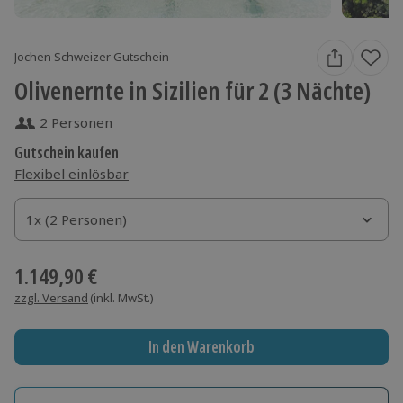
Jochen Schweizer Gutschein
Olivenernte in Sizilien für 2 (3 Nächte)
2 Personen
Gutschein kaufen
Flexibel einlösbar
1x (2 Personen)
1x (2 Personen)
1x (2 Personen)
1.149,90 €
zzgl. Versand
(inkl. MwSt.)
In den Warenkorb