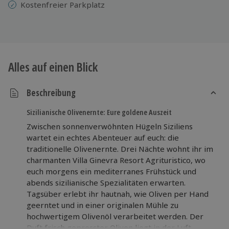
Kostenfreier Parkplatz
Alles auf einen Blick
Beschreibung
Sizilianische Olivenernte: Eure goldene Auszeit
Zwischen sonnenverwöhnten Hügeln Siziliens
wartet ein echtes Abenteuer auf euch: die
traditionelle Olivenernte. Drei Nächte wohnt ihr im
charmanten Villa Ginevra Resort Agrituristico, wo
euch morgens ein mediterranes Frühstück und
abends sizilianische Spezialitäten erwarten.
Tagsüber erlebt ihr hautnah, wie Oliven per Hand
geerntet und in einer originalen Mühle zu
hochwertigem Olivenöl verarbeitet werden. Der
Duft frisch gepresster Oliven liegt in der Luft,