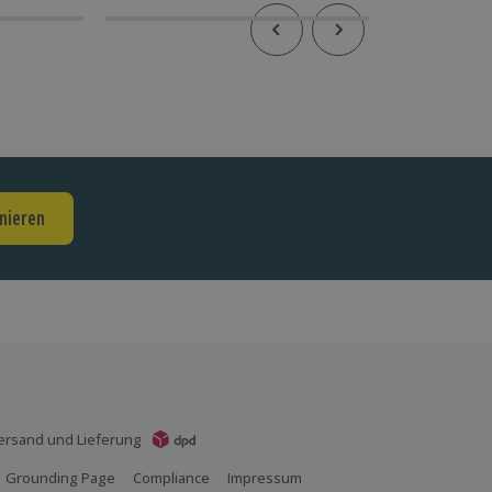
nieren
ersand und Lieferung
Grounding Page
Compliance
Impressum