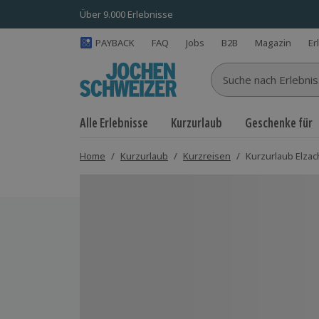
Über 9.000 Erlebnisse
PAYBACK
FAQ
Jobs
B2B
Magazin
Er
Suche nach Erlebnisse
Alle Erlebnisse
Kurzurlaub
Geschenke für
Home
/
Kurzurlaub
/
Kurzreisen
/
Kurzurlaub Elzach
Bild 1 von 8