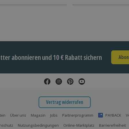
ter abonnieren und 10 € Rabatt sichern
Abon
Vertrag widerrufen
ten
Über uns
Magazin
Jobs
Partnerprogramm
PAYBACK
V
nschutz
Nutzungsbedingungen
Online-Marktplatz
Barrierefreiheit