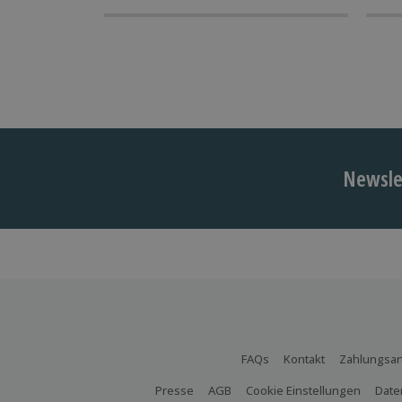
Newslet
FAQs
Kontakt
Zahlungsar
Presse
AGB
Cookie Einstellungen
Date