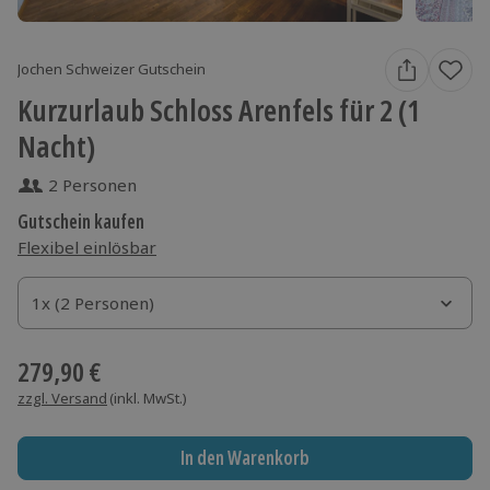
Jochen Schweizer Gutschein
Kurzurlaub Schloss Arenfels für 2 (1
Nacht)
2 Personen
Gutschein kaufen
Flexibel einlösbar
1x (2 Personen)
1x (2 Personen)
1x (2 Personen)
279,90 €
zzgl. Versand
(inkl. MwSt.)
In den Warenkorb